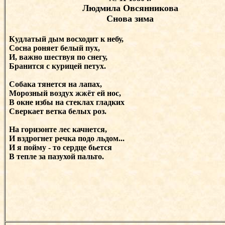
Людмила Овсянникова
Снова зима
Кудлатый дым восходит к небу,
Сосна роняет белый пух,
И, важно шествуя по снегу,
Бранится с курицей петух.
Собака тянется на лапах,
Морозный воздух жжёт ей нос,
В окне избы на стеклах гладких
Сверкает ветка белых роз.
На горизонте лес качнется,
И вздрогнет речка подо льдом...
И я пойму - то сердце бьется
В тепле за пазухой пальто.