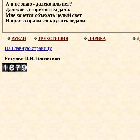
А я не знаю - далеко иль нет?
Далекие за горизонтом дали.
Мне хочется объехать целый свет
И просто нравится крутить педали.
РУБАИ
ТРЕХСТИШИЯ
ЛИРИКА
Д
На Главную страницу
Рисунки В.И. Багинской