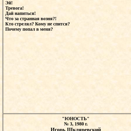
Эй!
Тревога!
Дай напиться!
Что за странная возня?!
Кто стрелял? Кому не спится?
Почему попал в меня?
"ЮНОСТЬ"
№ 3, 1980 г.
Игорь Шкляревский