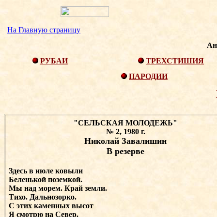
На Главную страницу
Ан
РУБАИ
ТРЕХСТИШИЯ
ПАРОДИИ
"СЕЛЬСКАЯ МОЛОДЕЖЬ"
№ 2, 1980 г.
Николай Завалишин
В резерве
Здесь в июле ковыли
Беленькой поземкой.
Мы над морем. Край земли.
Тихо. Дальнозорко.
С этих каменных высот
Я смотрю на Север.